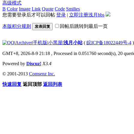
高级模式
B
Color
Image
Link
Quote
Code
Smilies
您需要登录后才可以回帖
登录
|
立即注册浅月bbs
本版积分规则
回帖后跳转到最后一页
发表回复
|
Archiver
|
手机版
|
小黑屋
|
浅月小站
(
皖ICP备18022449号-4
)
GMT+8, 2026-8-9 21:18
, Processed in 0.051760 second(s), 20 querie
Powered by
Discuz!
X3.4
© 2001-2013
Comsenz Inc.
快速回复
返回顶部
返回列表