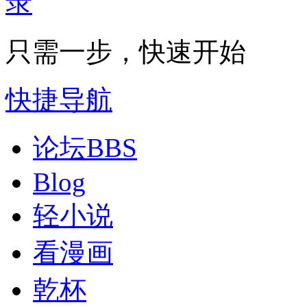
只需一步，快速开始
快捷导航
论坛
BBS
Blog
轻小说
看漫画
乾杯