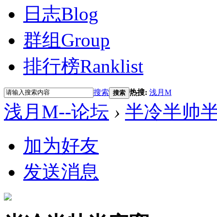
日志
Blog
群组
Group
排行榜
Ranklist
搜索
热搜:
浅月M
搜索
浅月M--论坛
›
半冷半帅
加为好友
发送消息