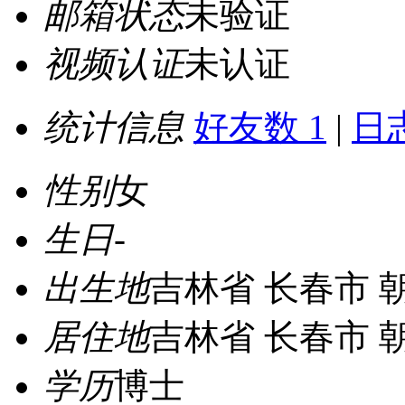
邮箱状态
未验证
视频认证
未认证
统计信息
好友数 1
|
日志
性别
女
生日
-
出生地
吉林省 长春市 
居住地
吉林省 长春市 
学历
博士