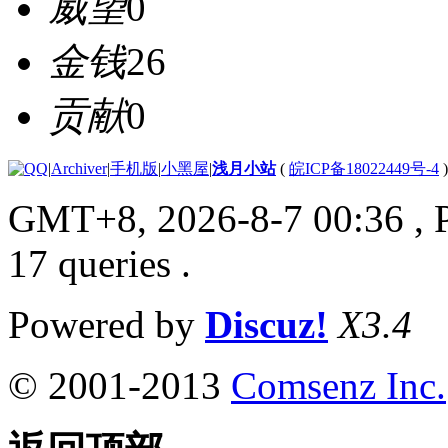
威望
0
金钱
26
贡献
0
|
Archiver
|
手机版
|
小黑屋
|
浅月小站
(
皖ICP备18022449号-4
)
GMT+8, 2026-8-7 00:36
, 
17 queries .
Powered by
Discuz!
X3.4
© 2001-2013
Comsenz Inc.